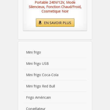
Portable 240V/12V, Mode
Silencieux, Fonction Chaud/Froid,
Cosmetique Noir
EN SAVOIR PLUS
Mini frigo
Mini frigo USB
Mini frigo Coca-Cola
Mini frigo Red Bull
Frigo Américain
Congélateur