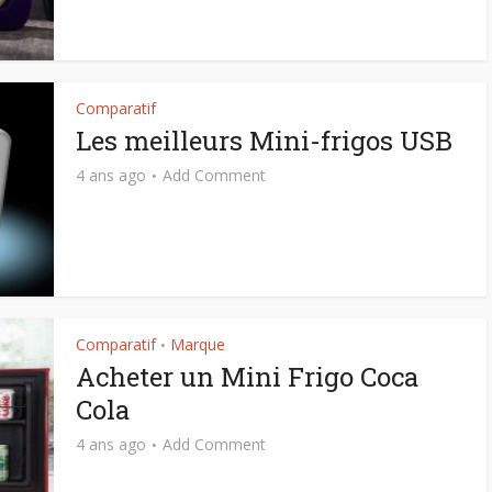
Comparatif
Les meilleurs Mini-frigos USB
4 ans ago
Add Comment
Comparatif
Marque
•
Acheter un Mini Frigo Coca
Cola
4 ans ago
Add Comment