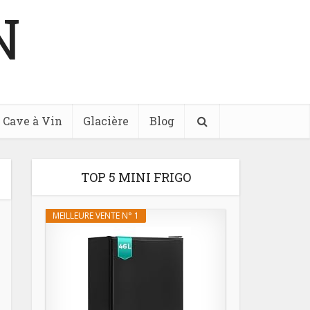
N
Cave à Vin
Glacière
Blog
TOP 5 MINI FRIGO
MEILLEURE VENTE N° 1