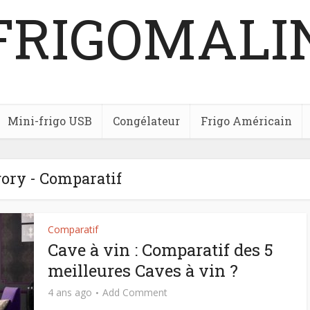
FRIGOMALI
Mini-frigo USB
Congélateur
Frigo Américain
ory - Comparatif
Comparatif
Cave à vin : Comparatif des 5
meilleures Caves à vin ?
4 ans ago
Add Comment