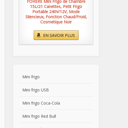
FOHERE Mini Frigo de Chambre
15L/21 Canettes, Petit Frigo
Portable 240V/12V, Mode
Silencieux, Fonction Chaud/Froid,
Cosmetique Noir
EN SAVOIR PLUS
Mini frigo
Mini frigo USB
Mini frigo Coca-Cola
Mini frigo Red Bull