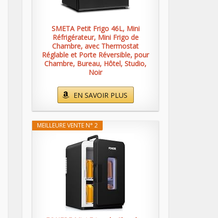
SMETA Petit Frigo 46L, Mini
Réfrigérateur, Mini Frigo de
Chambre, avec Thermostat
Réglable et Porte Réversible, pour
Chambre, Bureau, Hôtel, Studio,
Noir
EN SAVOIR PLUS
MEILLEURE VENTE N° 2