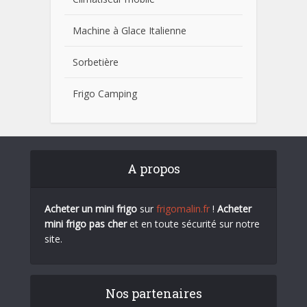
Machine à Glace Italienne
Sorbetière
Frigo Camping
A propos
Acheter un mini frigo
sur
frigomalin.fr
!
Acheter
mini frigo pas cher
et en toute sécurité sur notre
site.
Nos partenaires