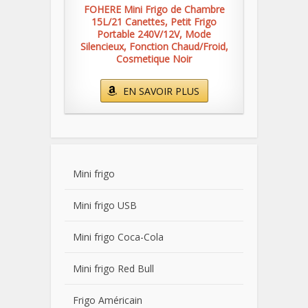
FOHERE Mini Frigo de Chambre
15L/21 Canettes, Petit Frigo
Portable 240V/12V, Mode
Silencieux, Fonction Chaud/Froid,
Cosmetique Noir
EN SAVOIR PLUS
Mini frigo
Mini frigo USB
Mini frigo Coca-Cola
Mini frigo Red Bull
Frigo Américain