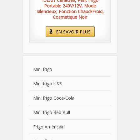
15L/21 Canettes, Petit Frigo
Portable 240V/12V, Mode
Silencieux, Fonction Chaud/Froid,
Cosmetique Noir
EN SAVOIR PLUS
Mini frigo
Mini frigo USB
Mini frigo Coca-Cola
Mini frigo Red Bull
Frigo Américain