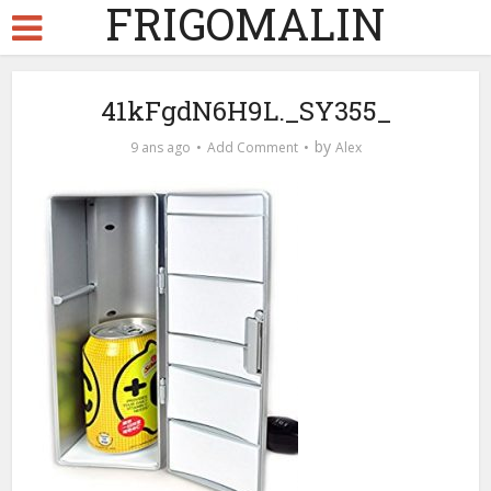
FRIGOMALIN
41kFgdN6H9L._SY355_
by
9 ans ago
Add Comment
Alex