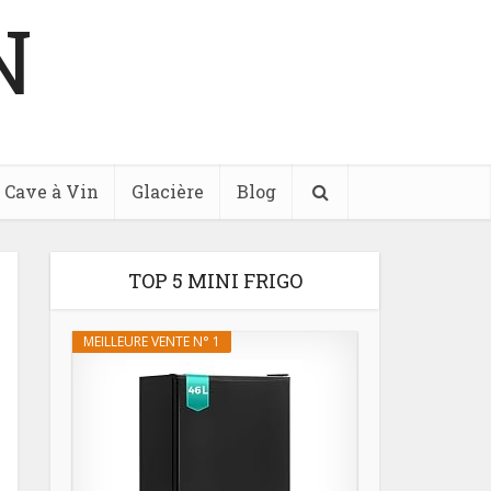
N
Cave à Vin
Glacière
Blog
TOP 5 MINI FRIGO
MEILLEURE VENTE N° 1