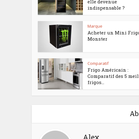
elle devenue
indispensable ?
Marque
Acheter un Mini Frig
Monster
Comparatif
Frigo Américain :
Comparatif des 5 meil
frigos...
Ab
Alex