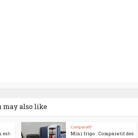
 may also like
Comparatif
 est-
Mini frigo : Comparatif des