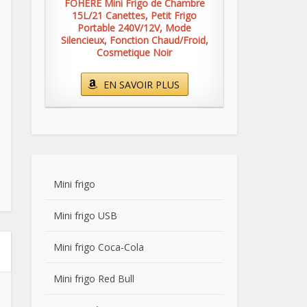
FOHERE Mini Frigo de Chambre
15L/21 Canettes, Petit Frigo
Portable 240V/12V, Mode
Silencieux, Fonction Chaud/Froid,
Cosmetique Noir
EN SAVOIR PLUS
Mini frigo
Mini frigo USB
Mini frigo Coca-Cola
Mini frigo Red Bull