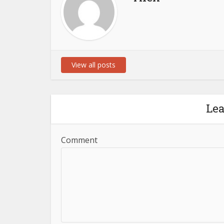
View all posts
Le
Comment