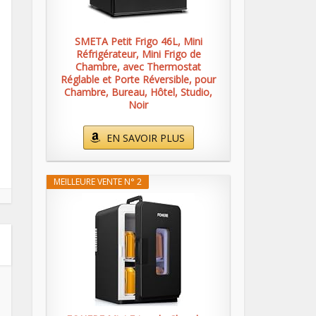
SMETA Petit Frigo 46L, Mini
Réfrigérateur, Mini Frigo de
Chambre, avec Thermostat
Réglable et Porte Réversible, pour
Chambre, Bureau, Hôtel, Studio,
Noir
EN SAVOIR PLUS
MEILLEURE VENTE N° 2