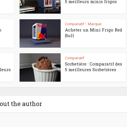
5 meilleurs minis frigos
Comparatif
Marque
•
o
Acheter un Mini Frigo Red
Bull
Comparatif
Sorbetière : Comparatif des
leurs
5 meilleures Sorbetières
out the author