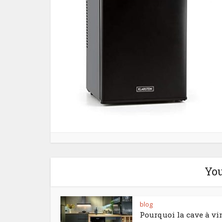
You
blog
Pourquoi la cave à vin