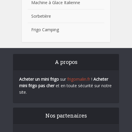
Machine à Glace Italienne
Sorbetière
Frigo Camping
A propos
Acheter un mini frigo
sur
frigomalin.fr
!
Acheter
mini frigo pas cher
et en toute sécurité sur notre
site.
Nos partenaires