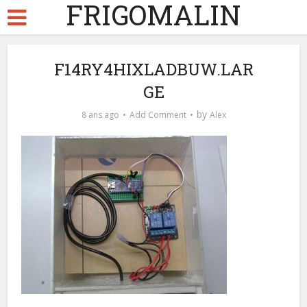
FRIGOMALIN
F14RY4HIXLADBUW.LAR
GE
by
8 ans ago
Add Comment
Alex