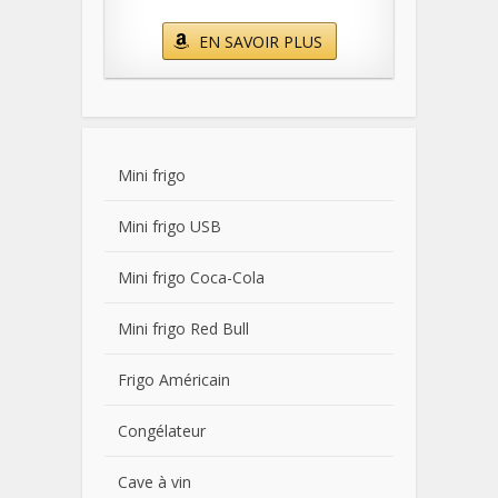
EN SAVOIR PLUS
Mini frigo
Mini frigo USB
Mini frigo Coca-Cola
Mini frigo Red Bull
Frigo Américain
Congélateur
Cave à vin