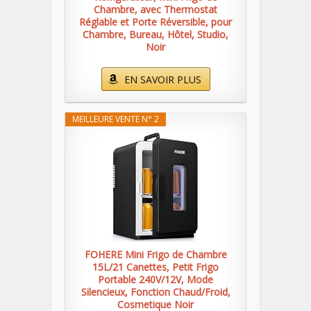
Chambre, avec Thermostat
Réglable et Porte Réversible, pour
Chambre, Bureau, Hôtel, Studio,
Noir
EN SAVOIR PLUS
MEILLEURE VENTE N° 2
FOHERE Mini Frigo de Chambre
15L/21 Canettes, Petit Frigo
Portable 240V/12V, Mode
Silencieux, Fonction Chaud/Froid,
Cosmetique Noir