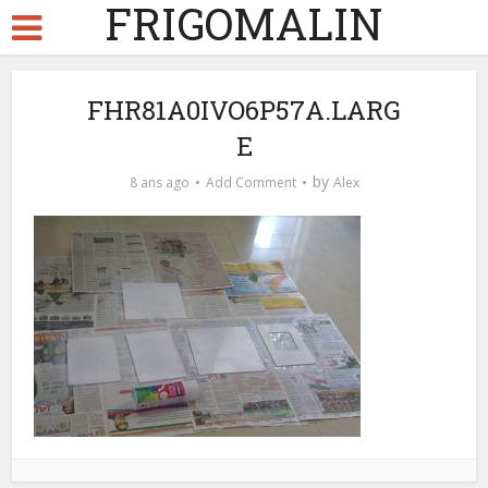
FRIGOMALIN
FHR81A0IVO6P57A.LARG
E
by
8 ans ago
Add Comment
Alex