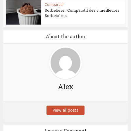
Comparatif
Sorbetière : Comparatif des 5 meilleures
Sorbetières
About the author
Alex
View all posts
Leave a Comment