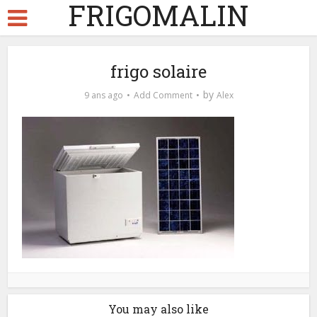
FRIGOMALIN
frigo solaire
by
9 ans ago
Add Comment
Alex
You may also like