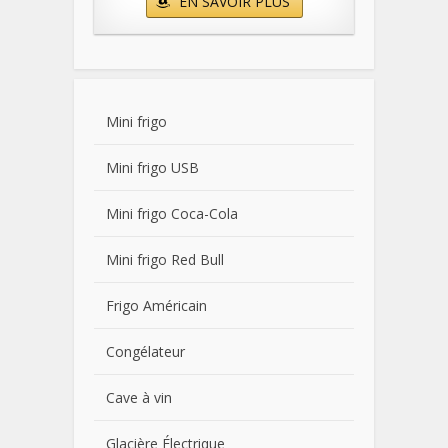
EN SAVOIR PLUS
Mini frigo
Mini frigo USB
Mini frigo Coca-Cola
Mini frigo Red Bull
Frigo Américain
Congélateur
Cave à vin
Glacière Électrique