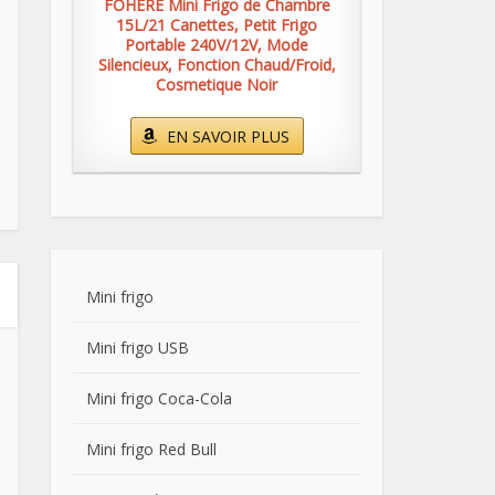
FOHERE Mini Frigo de Chambre
15L/21 Canettes, Petit Frigo
Portable 240V/12V, Mode
Silencieux, Fonction Chaud/Froid,
Cosmetique Noir
EN SAVOIR PLUS
Mini frigo
Mini frigo USB
Mini frigo Coca-Cola
Mini frigo Red Bull