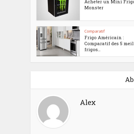
Acheter un Mini Frig
Monster
Comparatif
Frigo Américain :
Comparatif des 5 meil
frigos...
Ab
Alex