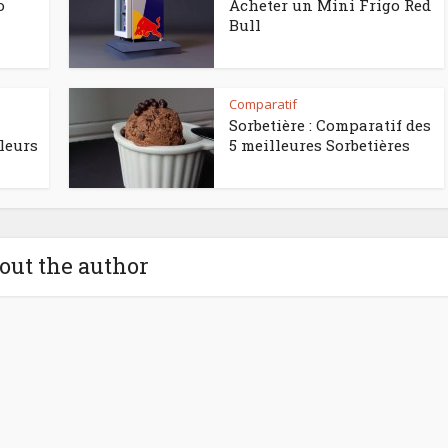
o
Acheter un Mini Frigo Red
Bull
Comparatif
Sorbetière : Comparatif des
leurs
5 meilleures Sorbetières
out the author