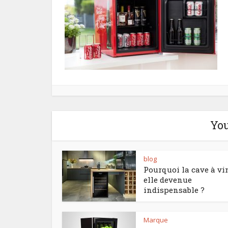
You
blog
Pourquoi la cave à vin
elle devenue
indispensable ?
Marque