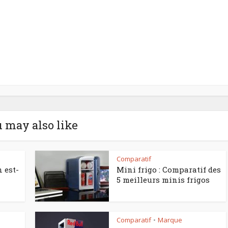
 may also like
Comparatif
 est-
Mini frigo : Comparatif des
5 meilleurs minis frigos
Comparatif
Marque
•