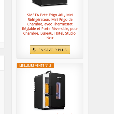
SMETA Petit Frigo 46L, Mini
Réfrigérateur, Mini Frigo de
Chambre, avec Thermostat
Réglable et Porte Réversible, pour
Chambre, Bureau, Hôtel, Studio,
Noir
EN SAVOIR PLUS
MEILLEURE VENTE N° 2