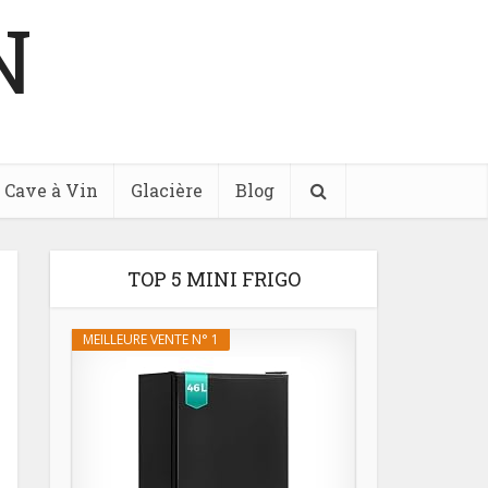
N
Cave à Vin
Glacière
Blog
TOP 5 MINI FRIGO
MEILLEURE VENTE N° 1