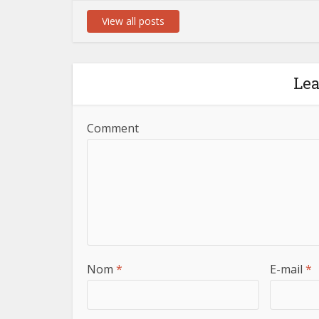
View all posts
Le
Comment
Nom
*
E-mail
*